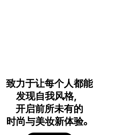
2
0
0
1
致力于让每个人都能
发现自我风格，
1
5
开启前所未有的
上线在线社区
时尚与美妆新体验。