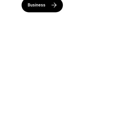
2
9
Business
7
0